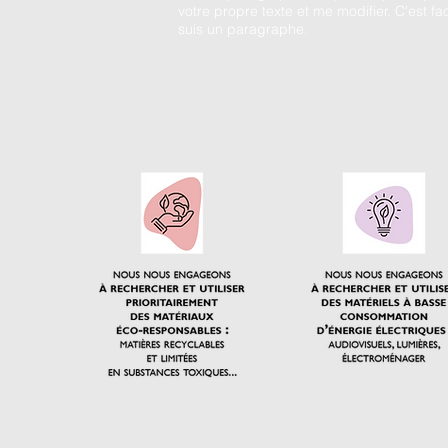
votre propre texte et me modifier. C'est fac
suis un paragraphe.