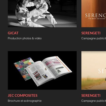
GICAT
SERENGETI
Production photos & vidéo
Campagne publicit
JEC COMPOSITES
SERENGETI
Brochure et scénographie
Campagne publicit