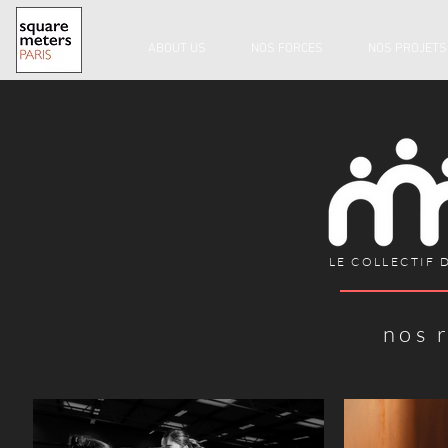
ABOUT US
NOS FORCES
NOS PROJETS
LE COLLECTIF 
nos 